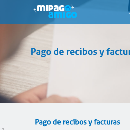
Pago de recibos y facturas