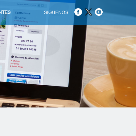
NTES
SÍGUENOS