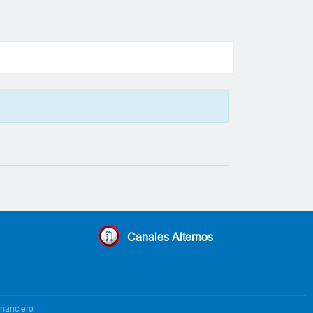
Canales Alternos
inanciero